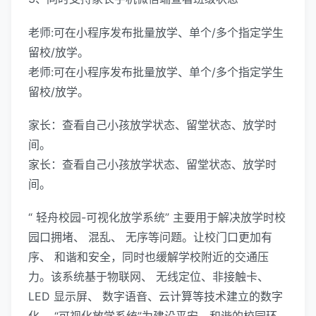
老师:可在小程序发布批量放学、单个/多个指定学生
留校/放学。
老师:可在小程序发布批量放学、单个/多个指定学生
留校/放学。
家长：查看自己小孩放学状态、留堂状态、放学时
间。
家长：查看自己小孩放学状态、留堂状态、放学时
间。
“ 轻舟校园-可视化放学系统” 主要用于解决放学时校
园口拥堵、 混乱、 无序等问题。让校门口更加有
序、 和谐和安全，同时也缓解学校附近的交通压
力。该系统基于物联网、 无线定位、非接触卡、
LED 显示屏、 数字语音、云计算等技术建立的数字