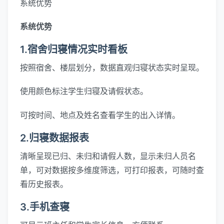
系统优势
系统优势
1.宿舍归寝情况实时看板
按照宿舍、楼层划分，数据直观归寝状态实时呈现。
使用颜色标注学生归寝及请假状态。
可按时间、地点及姓名查看学生的出入详情。
2.归寝数据报表
清晰呈现已归、未归和请假人数，显示未归人员名
单，可对数据按多维度筛选，可打印报表，可随时查
看历史报表。
3.手机查寝