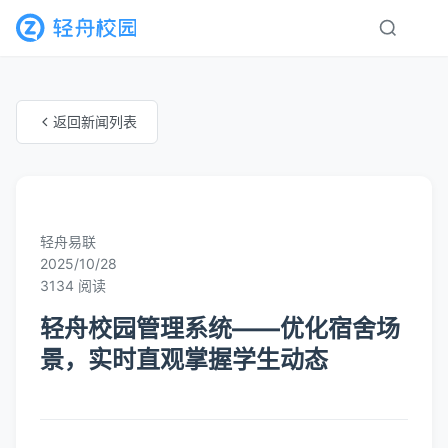
返回新闻列表
未知分类
轻舟易联
2025/10/28
3134 阅读
轻舟校园管理系统——优化宿舍场
景，实时直观掌握学生动态