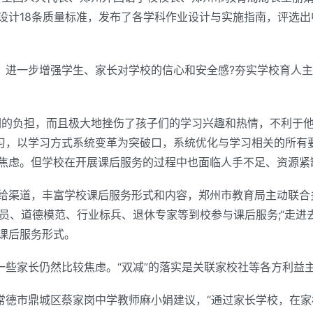
设计18条质量标准，发布了各学科作业设计与实施指南，评选出
”，进一步增强学生、家长对学校的信心和安全感?夯实学校育人
们的负担，而且极大地挫伤了孩子们的学习兴趣和热情，不利于他
学习，以学习方式系统变革为突破口，系统优化与学习相关的所有
焦虑。但学校在开展课后服务的过程中也面临人手不足、资源紧
给渠道，丰富学校课后服务形式和内容，郑州市教育局主动联合多
党员、道德模范、行业标兵、退休专家等到校参与课后服务;“走进
课后服务形式。
一些家长仍然比较焦虑。“双减”的落实是关联家校社等各方利益
省常德市鼎城区蔡家岗中学教师麻小娟建议，“通过家长学校，在家