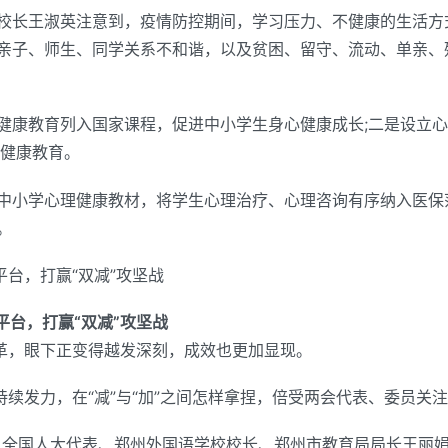
校长王淑英注意到，疫情防控期间，学习压力、不健康的生活方
亲子、师生、同学关系不和谐，以及贫困、留守、流动、单亲、
健康教育列入国家课程，促进中小学生身心健康成长;二是设立
大健康教育。
中小学心理健康教材，将学生心理治疗、心理咨询有序纳入医保
。
平台，打赢“双减”攻坚战
平台，打赢“双减”攻坚战
变革，眼下正变得越发深刻，成效也更加显现。
持续发力，在“减”与“加”之间怎样拿捏，倍受两会代表、委员关
一。全国人大代表、郑州外国语学校校长、郑州市教育局局长王丽