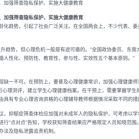
、加强筛查隐私保护、实施大健康教育
、加强筛查隐私保护、实施大健康教育
龄化趋势，引起了社会广泛关注。在全国两会上，不少代表、委
上升趋势，但心理危机一般是有迹可循的。”全国政协委员、东南
循人性化、预防性、教育性、参与性、实效性五个基本原则。”
程缺一不可。在预防上，要普及心理健康常识，加强心理健康师
进行心理测评，建立学生心理健康档案。在干预上，需要掌握学生
由具有专业心理咨询资格的心理辅导教师根据情况采取不同的措
议，抑郁症筛查体检应加强对未成年人的隐私保护，可考虑以学
进行“点对点”告知，学校获知筛查结果应严格限定人员知晓范围
办法及隐私泄露追责机制。