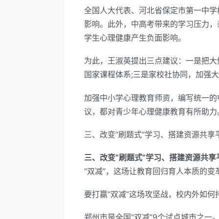
全国人大代表、河北省保定市第一中学
影响。此外，中高考带来的学习压力，
学生心理健康产生负面影响。
为此，王淑英提出三点建议：一是把大
国家课程体系;三是家校社协同，加强
加强中小学心理教育师资，编写统一的
议，都对青少年心理健康教育有所助力
三、改变“刷题式”学习、搭建资源共享
三、改变“刷题式”学习、搭建资源共享
“双减”，这场让教育回归育人本质的
要打赢“双减”这场攻坚战，校内外如何
郑州市是全国“双减”9个试点城市之