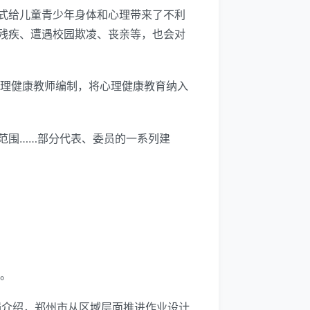
式给儿童青少年身体和心理带来了不利
残疾、遭遇校园欺凌、丧亲等，也会对
心理健康教师编制，将心理健康教育纳入
范围……部分代表、委员的一系列建
注。
娟介绍，郑州市从区域层面推进作业设计