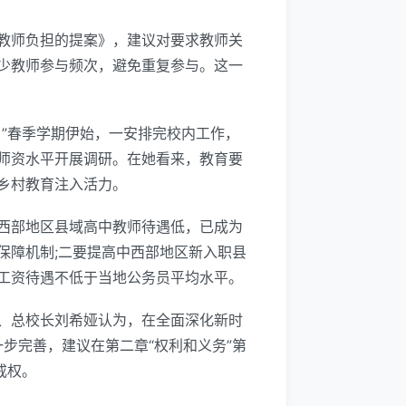
教师负担的提案》，建议对要求教师关
少教师参与频次，避免重复参与。这一
”春季学期伊始，一安排完校内工作，
师资水平开展调研。在她看来，教育要
乡村教育注入活力。
西部地区县域高中教师待遇低，已成为
保障机制;二要提高中西部地区新入职县
师工资待遇不低于当地公务员平均水平。
、总校长刘希娅认为，在全面深化新时
一步完善，建议在第二章“权利和义务”第
戒权。