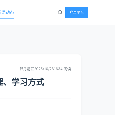
新闻动态
登录平台
轻舟易联
2025/10/28
1634 阅读
理、学习方式