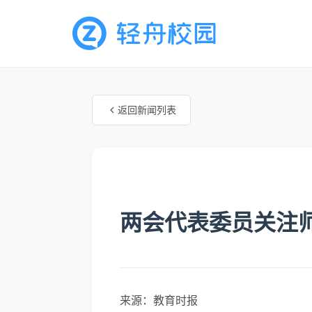
返回新闻列表
未知分类
两会代表委员关注
来源：教育时报