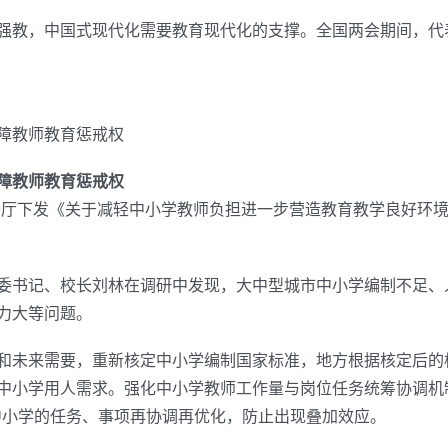
强教，中国式现代化需要教育现代化的支撑。全国两会期间，代
障教师教育惩戒权
障教师教育惩戒权
公厅下发《关于减轻中小学教师负担进一步营造教育教学良好环境
委书记、校长刘林在调研中发现，大中型城市中小学编制不足、
力大等问题。
和未来需要，重新核定中小学编制国家标准，地方根据核定后的
中小学用人需求。强化中小学教师工作量与岗位任务统筹协调机
中小学的任务、事项再协调再优化，防止出现叠加效应。