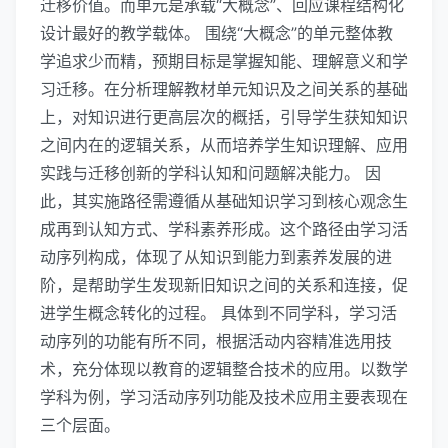
迁移价值。而单元是承载“大概念”、回应课程结构化
设计最好的教学载体。 围绕“大概念”的单元整体教
学追求少而精，预期目标是掌握知能、理解意义和学
习迁移。在分析理解教材单元知识及之间关系的基础
上，对知识进行更高层次的概括，引导学生获知知识
之间内在的逻辑关系，从而培养学生知识理解、应用
实践与迁移创新的学科认知和问题解决能力。 因
此，其实施路径需遵循从基础知识学习到核心观念生
成再到认知方式、学科素养形成。这个路径由学习活
动序列构成，体现了从知识到能力到素养发展的进
阶，是帮助学生发现新旧知识之间的关系和连接，促
进学生概念转化的过程。 具体到不同学科，学习活
动序列的功能有所不同，根据活动内容精准选用技
术，充分体现以教育的逻辑整合技术的应用。以数学
学科为例，学习活动序列功能及技术应用主要表现在
三个层面。