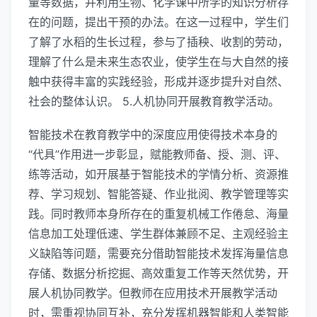
量等数据，并利用生物、化学课中所学的知识分析存
在的问题，提出干预的办法。在这一过程中，学生们
了解了水稻的生长过程，参与了插秧、收割的劳动，
理解了什么是未来生态农业，使学生在与大自然的接
触中获得丰富的实践经验，形成并逐步提升对自然、
社会的整体认识。 5.人机协同开展教育教学活动。
智能技术在教育教学中的深度应用使得技术本身的
“代具”作用进一步彰显，赋能教师备、授、测、评、
练等活动，如开展基于智能技术的学情分析、资源推
荐、学习规划、智能答疑、作业批阅、教学管理等实
践。同时教师本身所存在的重复机械工作倦怠、海量
信息加工处理低速、学生群体兼顾不足、主观经验主
义缺陷等问题，需要充分借助智能技术发挥海量信息
存储、数据分析挖掘、高效重复工作等天然优势，开
展人机协同教学。但教师在应用技术开展教学活动
时，需重视协同互补，充分发挥机器智能和人类智能