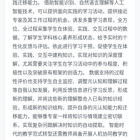
践迁移能力。 借助智能识别、自然语言理解等人工
智能技术，可以提供面向实践的学习活动，提供接近
专家及其工作过程的机会，诱发多重学习表现，全方
位、全过程采集学生在体验、实践、交互过程中的数
据，了解学生学科核心素养形成状态，给予实时的个
性化反馈与评估。依此进行学习干预，促使学生在体
验、实践、交互中建构知识，实现对知识的深度理
解，尤其需要关注学生在学习活动中的参与程度、积
极性以及突破原有框架的创造力。 数据支持的过程
性评价也支持学生自主监控、调整元认知和理解过程
等自我认知发展，利用反馈信息进行学习反思，形成
新的理解，并将这些新的理解整合入已有的知识经
验，形成新的知识结构，提升自身的元认知能力和迁
移能力，能够像专家一样将知识与情境建立密切联
系，实现复杂问题解决时知识的自动提取。 智能时
代的教学范式转型还需教师具备开展人机协同教学的