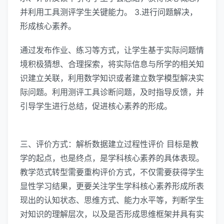
并利用工具测评学生关键能力。 3.进行问题解决，
形成核心素养。
通过发布作业、练习等方式，让学生基于实际问题情
境积极猜想、合理探索，将实际信息与所学的相关知
识建立关联，利用数学知识或者建立数学模型解决实
际问题。利用测评工具诊断问题，及时指导反馈，并
引导学生进行总结，促进核心素养的形成。
三、评价方式：解析数据建立过程性评价 目标是教
学的起点，也是终点，是学科核心素养的具体表现。
教学范式转型需要重构评价方式，不仅需要获得学生
显性学习结果，更要关注学生学科核心素养形成所表
现出的认知状态、思维方式、能力水平等，判断学生
对知识的理解层次，以及是否形成思维框架并具有实