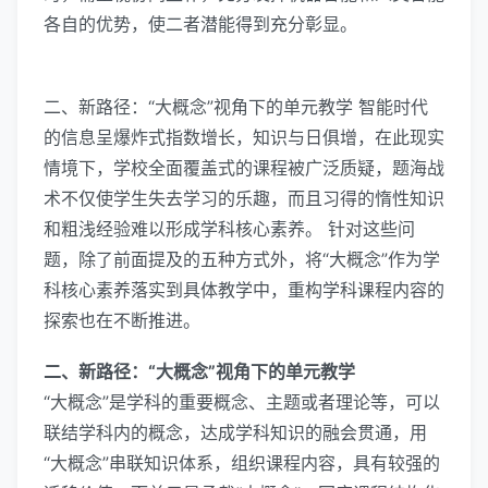
各自的优势，使二者潜能得到充分彰显。
二、新路径：“大概念”视角下的单元教学 智能时代
的信息呈爆炸式指数增长，知识与日俱增，在此现实
情境下，学校全面覆盖式的课程被广泛质疑，题海战
术不仅使学生失去学习的乐趣，而且习得的惰性知识
和粗浅经验难以形成学科核心素养。 针对这些问
题，除了前面提及的五种方式外，将“大概念”作为学
科核心素养落实到具体教学中，重构学科课程内容的
探索也在不断推进。
二、新路径：“大概念”视角下的单元教学
“大概念”是学科的重要概念、主题或者理论等，可以
联结学科内的概念，达成学科知识的融会贯通，用
“大概念”串联知识体系，组织课程内容，具有较强的