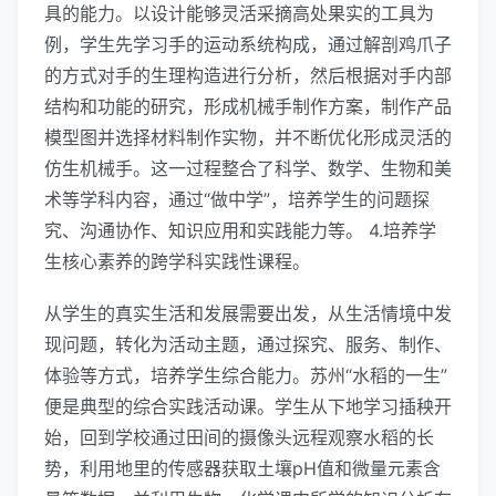
具的能力。以设计能够灵活采摘高处果实的工具为
例，学生先学习手的运动系统构成，通过解剖鸡爪子
的方式对手的生理构造进行分析，然后根据对手内部
结构和功能的研究，形成机械手制作方案，制作产品
模型图并选择材料制作实物，并不断优化形成灵活的
仿生机械手。这一过程整合了科学、数学、生物和美
术等学科内容，通过“做中学”，培养学生的问题探
究、沟通协作、知识应用和实践能力等。 4.培养学
生核心素养的跨学科实践性课程。
从学生的真实生活和发展需要出发，从生活情境中发
现问题，转化为活动主题，通过探究、服务、制作、
体验等方式，培养学生综合能力。苏州“水稻的一生”
便是典型的综合实践活动课。学生从下地学习插秧开
始，回到学校通过田间的摄像头远程观察水稻的长
势，利用地里的传感器获取土壤pH值和微量元素含