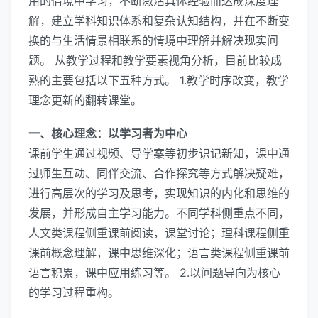
用的情境中学习，不断激活具体经验而达成深度理
解，建立学科知识体系和复杂认知结构，并在不断变
换的与生活情景相联系的情境中理解并解决现实问
题。 从教学过程和教学要素视角分析，目前比较成
熟的主要包括以下五种方式。 1.教学时序改变，教学
理念更新的翻转课堂。
一、核心理念：以学习者为中心
课前学生通过视频、导学案等初步识记新知，课中通
过师生互动、同伴交流、合作探究等方式解决疑难，
进行高层次的学习及思考，实现知识的内化和思维的
发展，并形成自主学习能力。不同学科侧重点不同，
人文类课程侧重课前阅读，课堂讨论；理科课程侧重
课前概念理解，课中思维深化；语言类课程侧重课前
语言积累，课中应用练习等。 2.以问题导向为核心
的学习过程重构。