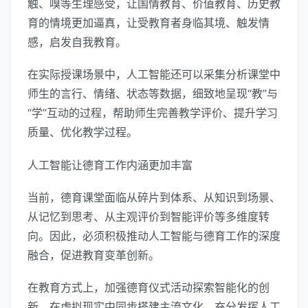
触、嗅等生理感受，让国情教育、价值教育、历史教
育的情境更加逼真，让受教育者身临其境、触发情
感，启发自我教育。
在实际授课场景中，人工智能还可以采集分析课堂中
师生的言行、情绪、状态等数据，细致地呈现“教”与
“学”互动的过程，帮助师生完善教学评价、提升学习
质量、优化教学过程。
人工智能让德育工作内涵更加丰富
当前，德育课堂面临从碎片到体系、从知识到场景、
从记忆到思考、从主观评价到智能评价等多维度转
向。因此，必须积极推动人工智能与德育工作的深度
融合，促进教育变革创新。
在教育方式上，加强德育仪式活动探索智能化的创
新，在虚拟现实中同步搭建主流文化，充分发挥人工