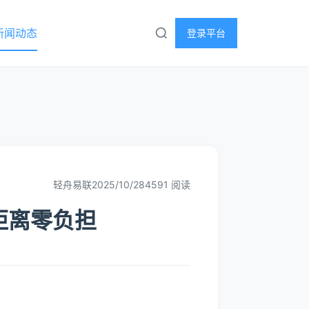
新闻动态
登录平台
轻舟易联
2025/10/28
4591 阅读
距离零负担