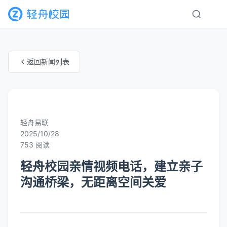
返回新闻列表
未知分类
轻舟易联
2025/10/28
753 阅读
轻舟校园亲情视频电话，建立亲子
沟通桥梁，无距离空间关爱