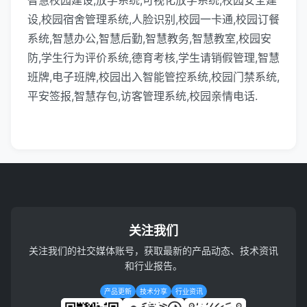
智慧校园建设,放学系统,可视化放学系统,校园安全建
设,校园宿舍管理系统,人脸识别,校园一卡通,校园订餐
系统,智慧办公,智慧后勤,智慧教务,智慧教室,校园安
防,学生行为评价系统,德育考核,学生请销假管理,智慧
班牌,电子班牌,校园出入智能管控系统,校园门禁系统,
平安签报,智慧存包,访客管理系统,校园亲情电话.
关注我们
关注我们的社交媒体账号，获取最新的产品动态、技术资讯
和行业报告。
产品更新
技术分享
行业资讯