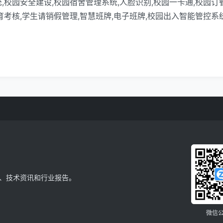
,校园安全建设,校园宿舍管理系统,人脸识别,校园一卡通,校园订餐
育考核,学生请销假管理,智慧班牌,电子班牌,校园出入智能管控系统
、技术资讯和行业报告。
微信