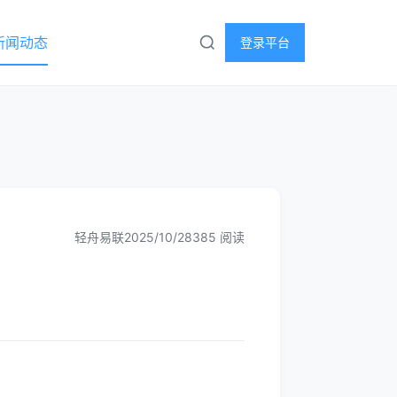
新闻动态
登录平台
轻舟易联
2025/10/28
385 阅读
？