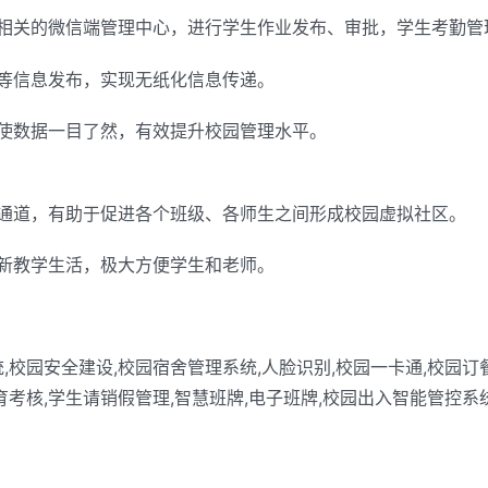
相关的微信端管理中心，进行学生作业发布、审批，学生考勤管
等信息发布，实现无纸化信息传递。
使数据一目了然，有效提升校园管理水平。
通道，有助于促进各个班级、各师生之间形成校园虚拟社区。
新教学生活，极大方便学生和老师。
,校园安全建设,校园宿舍管理系统,人脸识别,校园一卡通,校园订餐
育考核,学生请销假管理,智慧班牌,电子班牌,校园出入智能管控系统