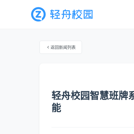
返回新闻列表
未知分类
轻舟校园智慧班牌
能