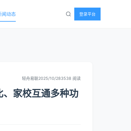
新闻动态
登录平台
轻舟易联
2025/10/28
3538 阅读
比、家校互通多种功