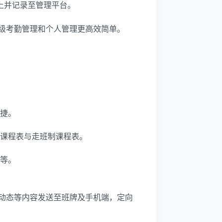
上并记录至管理平台。
级考勤管理和个人管理更高效简单。
便捷。
式课程表与走班制课程表。
息等。
动态等内容发送至班牌及手机端，定向