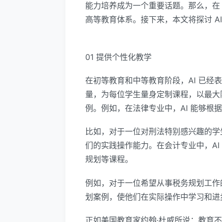
能力培养成为一个重要话题。那么，在 
高等教育体系。接下来，本文将探讨 A
01 提供个性化教学
在初等教育和中等教育阶段，AI 已经
量，为每位学生量身定制课程，以最大
例。例如，在法律专业中，AI 能够
比如，对于一位对刑法特别感兴趣的学
们的实践操作能力。在会计专业中，A
规划等课程。
例如，对于一位希望从事税务规划工作
划案例，使他们在实际操作中学习和进
正如美国教育家约翰·杜威所说：教育