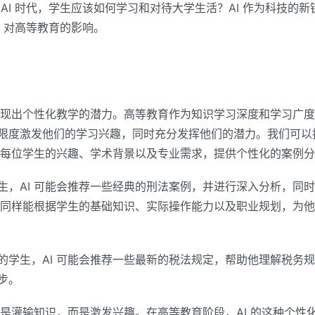
AI 时代，学生应该如何学习和对待大学生活？AI 作为科技的
I 对高等教育的影响。
表现出个性化教学的潜力。高等教育作为知识学习深度和学习广度
限度激发他们的学习兴趣，同时充分发挥他们的潜力。我们可以
根据每位学生的兴趣、学术背景以及专业需求，提供个性化的案例
生，AI 可能会推荐一些经典的刑法案例，并进行深入分析，同
I 同样能根据学生的基础知识、实际操作能力以及职业规划，为
的学生，AI 可能会推荐一些最新的税法规定，帮助他理解税务
步。
不是灌输知识，而是激发兴趣。在高等教育阶段，AI 的这种个性