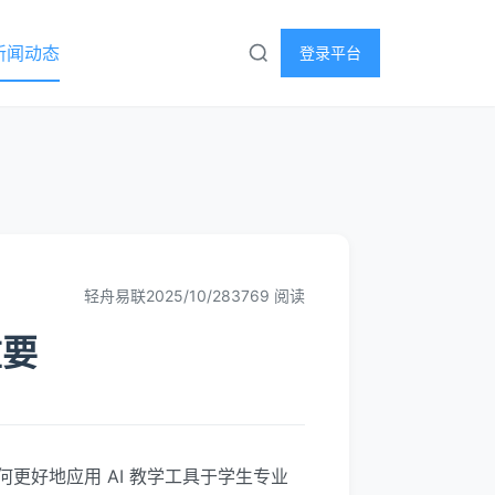
新闻动态
登录平台
轻舟易联
2025/10/28
3769 阅读
重要
好地应用 AI 教学工具于学生专业