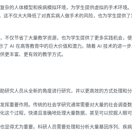
创建复杂的人体模型和疾病模拟环境，为学生提供虚拟的手术环境
。这不仅大大降低了对真实病人做手术的风险，也为学生提供了
应用，不仅节省了大量教学资源，也为学生提供了更多实践机会，
了 AI 在高等教育中的巨大价值和潜力。随着 AI 技术的进
提供更丰富、更有效的教学方式。
以帮助研究人员从全新的角度进行研究，并以更高效的方式处理和
开始发挥重要作用。传统的社会学研究通常需要对大量的社会调查
自动化这个过程，快速且准确地处理大量数据，甚至可以挖掘人眼
应用也显得尤为重要。科研人员需要处理和分析大量基因序列、疾