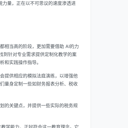
新锐力量，正在以不可思议的速度渗透进
都相当高的阶段，更加需要借助 AI的力
找到针对专业需求提供定制化教学的案
分析和实践操作指导。
时会提供相应的模拟法庭演练，以增强他
他们量身定制一些如财务报表分析、税收
规划的关键点，并提供一些实际的税务规
化教学能力，正好符合这一教育理念。它