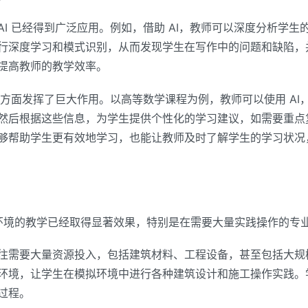
I 已经得到广泛应用。例如，借助 AI，教师可以深度分析学生的
行深度学习和模式识别，从而发现学生在写作中的问题和缺陷，
提高教师的教学效率。
馈方面发挥了巨大作用。以高等数学课程为例，教师可以使用 A
然后根据这些信息，为学生提供个性化的学习建议，如需要重点
够帮助学生更有效地学习，也能让教师及时了解学生的学习状况
拟环境的教学已经取得显著效果，特别是在需要大量实践操作的专
往需要大量资源投入，包括建筑材料、工程设备，甚至包括大规模
环境，让学生在模拟环境中进行各种建筑设计和施工操作实践。
过程。