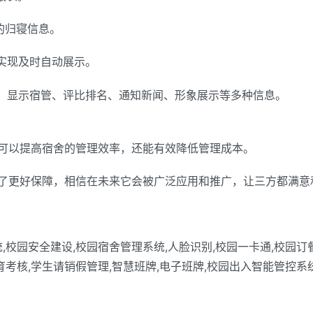
的归寝信息。
实现及时自动展示。
屏，显示宿管、评比排名、通知新闻、形象展示等多种信息。
可以提高宿舍的管理效率，还能有效降低管理成本。
了更好保障，相信在未来它会被广泛应用和推广，让三方都满意
,校园安全建设,校园宿舍管理系统,人脸识别,校园一卡通,校园订餐
育考核,学生请销假管理,智慧班牌,电子班牌,校园出入智能管控系统