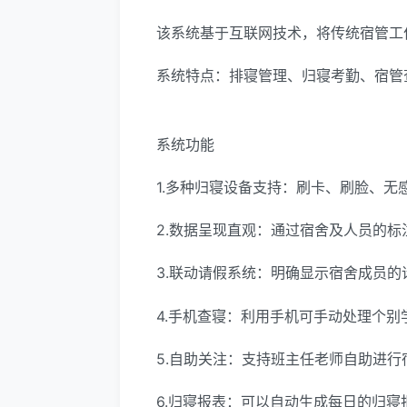
该系统基于互联网技术，将传统宿管工
系统特点：排寝管理、归寝考勤、宿管
系统功能
1.多种归寝设备支持：刷卡、刷脸、无
2.数据呈现直观：通过宿舍及人员的
3.联动请假系统：明确显示宿舍成员
4.手机查寝：利用手机可手动处理个
5.自助关注：支持班主任老师自助进行
6.归寝报表：可以自动生成每日的归寝