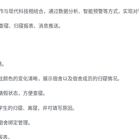
作与现代科技相结合，通过数据分析、智能预警等方式，实现对
查寝、归寝报表、消息推送。
感。
标注颜色的变化清晰，展示宿舍以及宿舍成员的归寝情况。
的请假状态，方便查寝。
别学生的归寝、离寝，并可填写原因。
宿舍绑定管理。
报表。