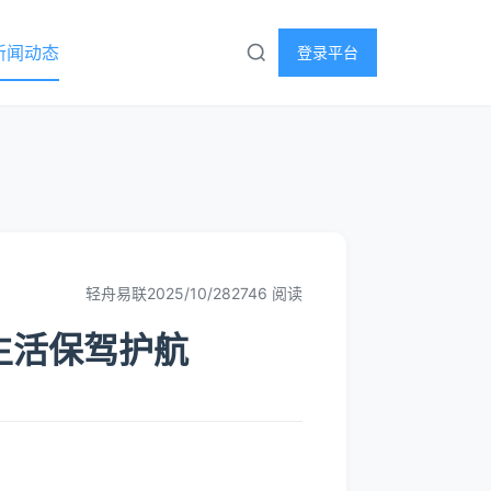
新闻动态
登录平台
轻舟易联
2025/10/28
2746 阅读
生活保驾护航