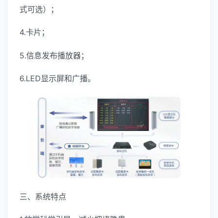
式可选）；
4.卡片；
5.信息发布播放器；
6.LED显示屏和广播。
三、系统特点