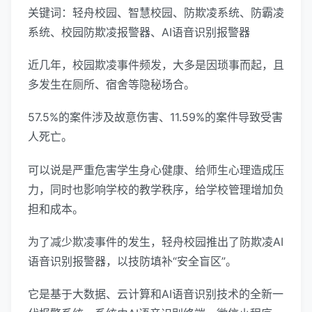
关键词：轻舟校园、智慧校园、防欺凌系统、防霸凌
系统、校园防欺凌报警器、AI语音识别报警器
近几年，校园欺凌事件频发，大多是因琐事而起，且
多发生在厕所、宿舍等隐秘场合。
57.5%的案件涉及故意伤害、11.59%的案件导致受害
人死亡。
可以说是严重危害学生身心健康、给师生心理造成压
力，同时也影响学校的教学秩序，给学校管理增加负
担和成本。
为了减少欺凌事件的发生，轻舟校园推出了防欺凌AI
语音识别报警器，以技防填补“安全盲区”。
它是基于大数据、云计算和AI语音识别技术的全新一