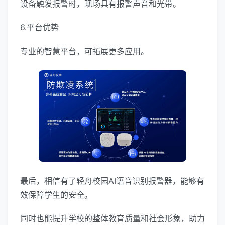
设备触发报警时，现场具有报警声音和光带。
6.平台优势
专业的智慧平台，可拓展更多应用。
最后，相信有了轻舟校园AI语音识别报警器，能够有
效保障学生的安全。
同时也能提升学校的整体教育质量和社会形象，助力