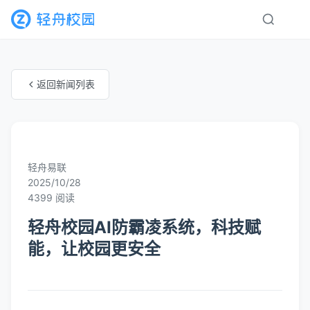
返回新闻列表
未知分类
轻舟易联
2025/10/28
4399 阅读
轻舟校园AI防霸凌系统，科技赋
能，让校园更安全