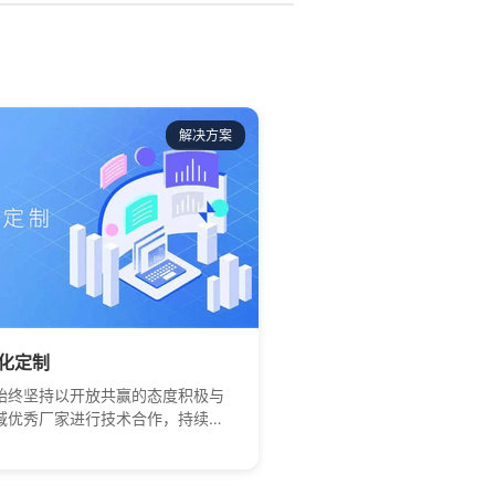
解决方案
化定制
始终坚持以开放共赢的态度积极与
域优秀厂家进行技术合作，持续优
品，致力打造易用、好用的智慧校
决方案，现已与众多优秀厂家做到
互补和完美融合。轻舟努力将最新