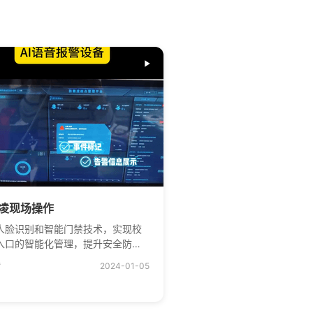
凌现场操作
人脸识别和智能门禁技术，实现校
入口的智能化管理，提升安全防护
。
赞
2024-01-05