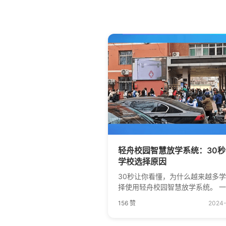
轻舟校园智慧放学系统：30
学校选择原因
30秒让你看懂，为什么越来越多
择使用轻舟校园智慧放学系统。 一键切
换放学模式与校园分消模式。放学
156 赞
2024
段，实时播报班级动态，实现高效
流， 缓解拥堵。非放学时间段，